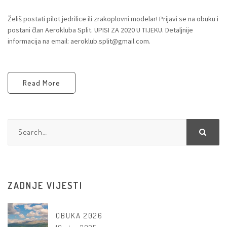
Želiš postati pilot jedrilice ili zrakoplovni modelar! Prijavi se na obuku i
postani član Aerokluba Split. UPISI ZA 2020 U TIJEKU. Detaljnije
informacija na email: aeroklub.split@gmail.com.
Read More
ZADNJE VIJESTI
OBUKA 2026